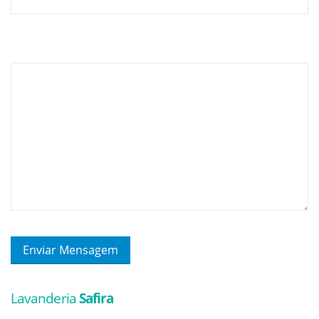
Sua Mensagem
Lavanderia
Safira