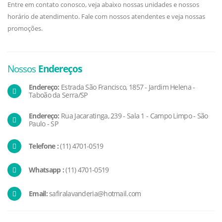
Entre em contato conosco, veja abaixo nossas unidades e nossos
horário de atendimento. Fale com nossos atendentes e veja nossas
promoções.
Nossos
Endereços
Endereço:
Estrada São Francisco, 1857 - Jardim Helena -
Taboão da Serra/SP
Endereço:
Rua Jacaratinga, 239 - Sala 1 - Campo Limpo - São
Paulo - SP
Telefone :
(11) 4701-0519
Whatsapp :
(11) 4701-0519
Email:
safiralavanderia@hotmail.com