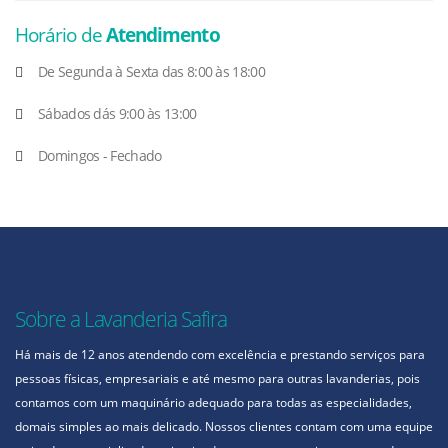
Horário de
Atendimento
De Segunda à Sexta das 8:00 às 18:00
Sábados dás 9:00 às 13:00
Domingos - Fechado
Sobre a Lavanderia Safira
Há mais de 12 anos atendendo com excelência e prestando serviços para
pessoas físicas, empresariais e até mesmo para outras lavanderias, pois
contamos com um maquinário adequado para todas as especialidades,
domais simples ao mais delicado. Nossos clientes contam com uma equipe