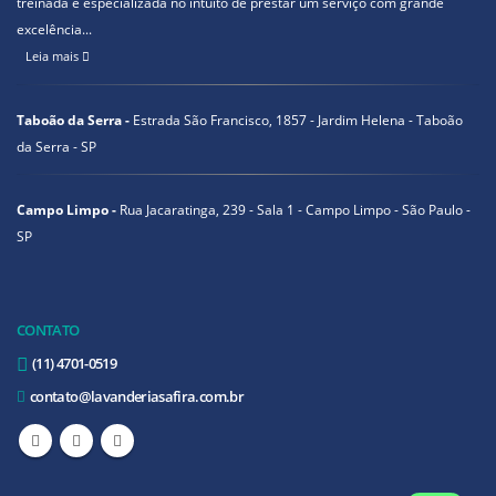
treinada e especializada no intuito de prestar um serviço com grande
excelência...
Leia mais
Taboão da Serra -
Estrada São Francisco, 1857 - Jardim Helena - Taboão
da Serra - SP
Campo Limpo -
Rua Jacaratinga, 239 - Sala 1 - Campo Limpo - São Paulo -
SP
CONTATO
(11) 4701-0519
contato@lavanderiasafira.com.br