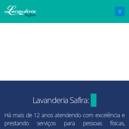
Tecnologi
Lavanderia Safira:
Há mais de 12 anos atendendo com excelência e
prestando serviços para pessoas físicas,