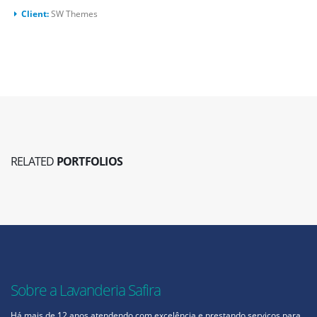
Client:
SW Themes
RELATED
PORTFOLIOS
Sobre a Lavanderia Safira
Há mais de 12 anos atendendo com excelência e prestando serviços para