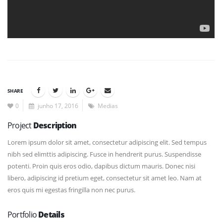
SHARE
0
junho 17, 2016
Medias
Project
Description
Lorem ipsum dolor sit amet, consectetur adipiscing elit. Sed tempus
nibh sed elimttis adipiscing. Fusce in hendrerit purus. Suspendisse
potenti. Proin quis eros odio, dapibus dictum mauris. Donec nisi
libero, adipiscing id pretium eget, consectetur sit amet leo. Nam at
eros quis mi egestas fringilla non nec purus.
Portfolio
Details