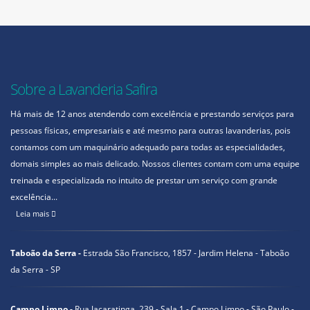
Sobre a Lavanderia Safira
Há mais de 12 anos atendendo com excelência e prestando serviços para
pessoas físicas, empresariais e até mesmo para outras lavanderias, pois
contamos com um maquinário adequado para todas as especialidades,
domais simples ao mais delicado. Nossos clientes contam com uma equipe
treinada e especializada no intuito de prestar um serviço com grande
excelência...
Leia mais
Taboão da Serra -
Estrada São Francisco, 1857 - Jardim Helena - Taboão
da Serra - SP
Campo Limpo -
Rua Jacaratinga, 239 - Sala 1 - Campo Limpo - São Paulo -