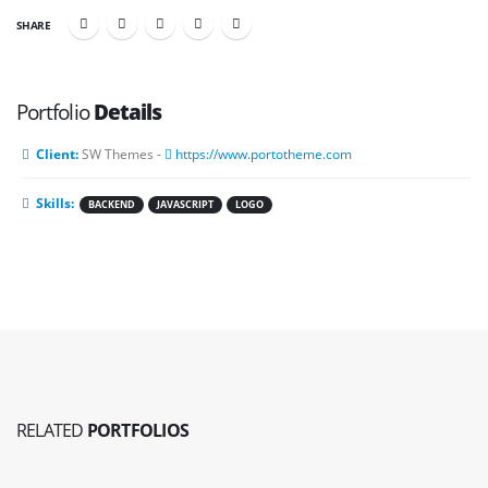
SHARE
Portfolio
Details
Client:
SW Themes -
https://www.portotheme.com
Skills:
BACKEND
JAVASCRIPT
LOGO
RELATED
PORTFOLIOS