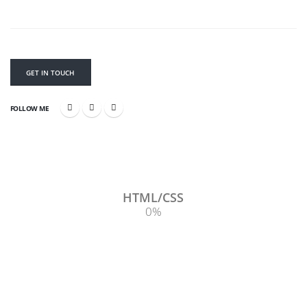
GET IN TOUCH
FOLLOW ME
HTML/CSS
0
%