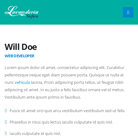
Will Doe
WEB DEVELOPER
Lorem ipsum dolor sit amet, consectetur adipiscing elit. Curabitur
pellentesque neque eget diam posuere porta. Quisque ut nulla at
nunc
vehicula
lacinia. Proin adipiscing porta tellus, ut feugiat nibh
adipiscing sit amet. In eu justo a felis faucibus ornare vel id metus.
Vestibulum ante ipsum primis in faucibus.
Fusce sit amet orci quis arcu vestibulum vestibulum sed ut felis.
Phasellus in risus quis lectus iaculis vulputate id quis nisl.
Iaculis vulputate id quis nisl.