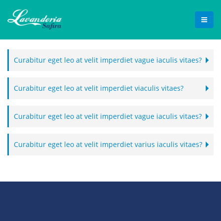
Curabitur eget leo at velit imperdiet vague iaculis vitaes?
Curabitur eget leo at velit imperdiet viaculis vitaes?
Curabitur eget leo at velit imperdiet vague iaculis vitaes?
Curabitur eget leo at velit imperdiet varius iaculis vitaes?