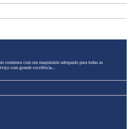
 pois contamos com um maquinário adequado para todas as
erviço com grande excelência...