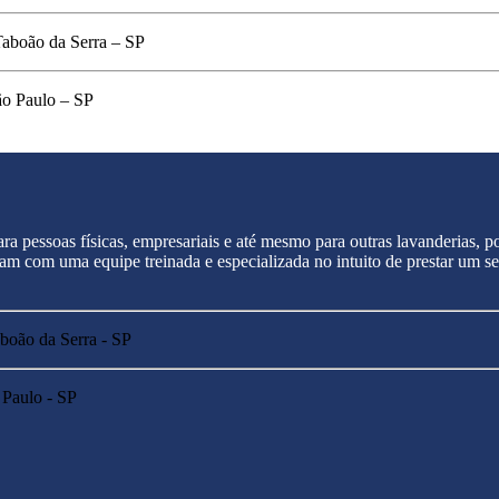
Taboão da Serra – SP
ão Paulo – SP
ra pessoas físicas, empresariais e até mesmo para outras lavanderias,
tam com uma equipe treinada e especializada no intuito de prestar um s
aboão da Serra - SP
 Paulo - SP