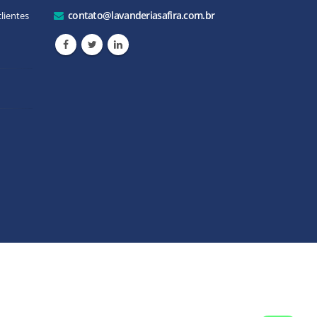
contato@lavanderiasafira.com.br
lientes