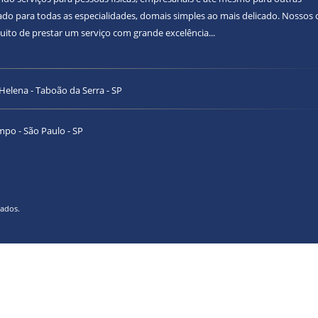
 para todas as especialidades, domais simples ao mais delicado. Nossos c
ito de prestar um serviço com grande excelência...
 Helena - Taboão da Serra - SP
impo - São Paulo - SP
vados.