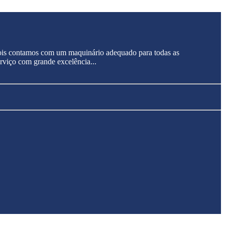
 pois contamos com um maquinário adequado para todas as
erviço com grande excelência...