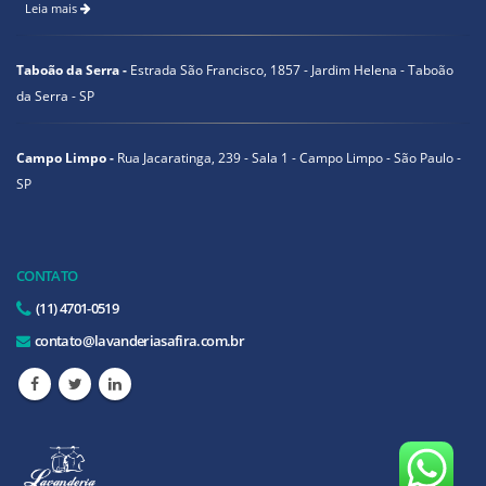
Leia mais
Taboão da Serra -
Estrada São Francisco, 1857 - Jardim Helena - Taboão
da Serra - SP
Campo Limpo -
Rua Jacaratinga, 239 - Sala 1 - Campo Limpo - São Paulo -
SP
CONTATO
(11) 4701-0519
contato@lavanderiasafira.com.br